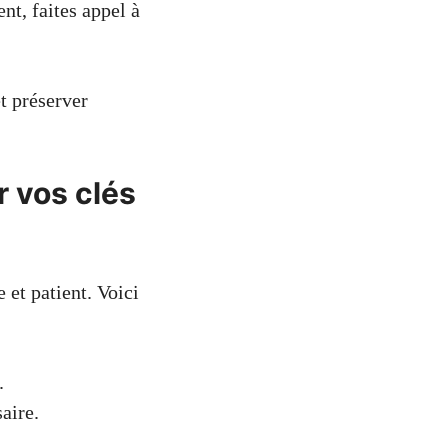
nt, faites appel à
t préserver
r vos clés
e et patient. Voici
.
aire.