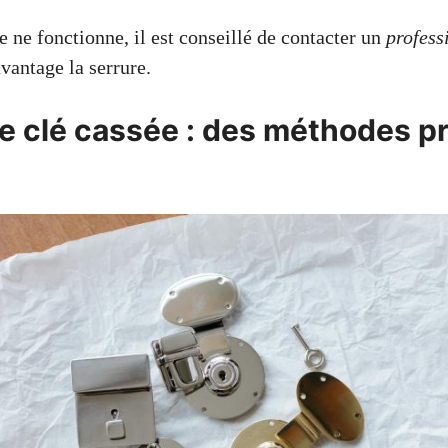
 ne fonctionne, il est conseillé de contacter un
profess
antage la serrure.
ne clé cassée : des méthodes p
s