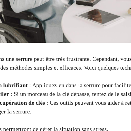
ns une serrure peut être très frustrante. Cependant, vo
des méthodes simples et efficaces. Voici quelques techn
n lubrifiant
: Appliquez-en dans la serrure pour facilite
iler
: Si un morceau de la clé dépasse, tentez de le sais
cupération de clés
: Ces outils peuvent vous aider à ret
r la serrure.
 permettront de gérer la situation sans stress.