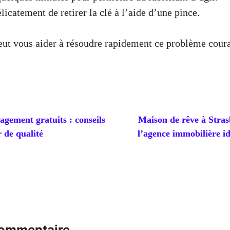
licatement de retirer la clé à l’aide d’une pince.
eut vous aider à résoudre rapidement ce problème coura
gement gratuits : conseils
Maison de rêve à Stras
 de qualité
l’agence immobilière i
commentaire