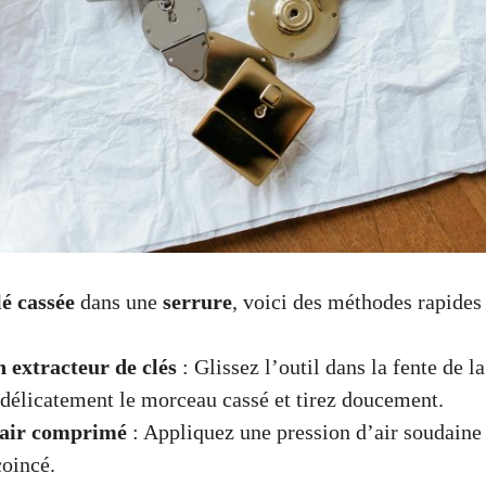
lé cassée
dans une
serrure
, voici des méthodes rapides 
n extracteur de clés
: Glissez l’outil dans la fente de la
délicatement le morceau cassé et tirez doucement.
à air comprimé
: Appliquez une pression d’air soudaine 
oincé.