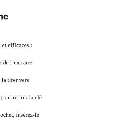
me
et efficaces :
z de l’extraire
 la tirer vers
pour retirer la clé
ochet, insérez-le