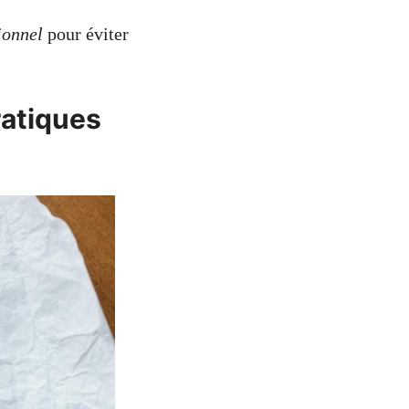
ionnel
pour éviter
ratiques