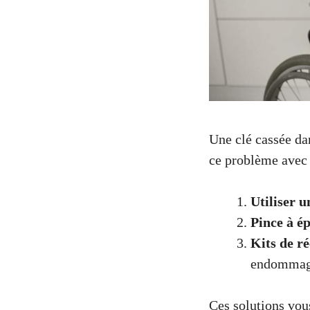
Une clé cassée da
ce problème avec 
Utiliser u
Pince à ép
Kits de ré
endommage
Ces solutions vous