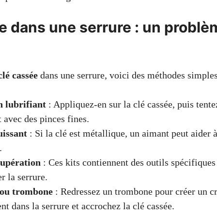
e dans une serrure : un problè
clé cassée
dans une serrure, voici des méthodes simples 
n lubrifiant
: Appliquez-en sur la clé cassée, puis tente
avec des pinces fines.
issant
: Si la clé est métallique, un aimant peut aider à
.
cupération
: Ces kits contiennent des outils spécifiques 
r la serrure.
e ou trombone
: Redressez un trombone pour créer un cr
nt dans la serrure et accrochez la clé cassée.