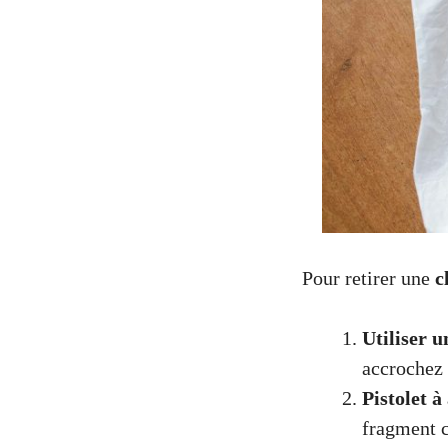
Pour retirer une
c
Utiliser u
accrochez 
Pistolet 
fragment c