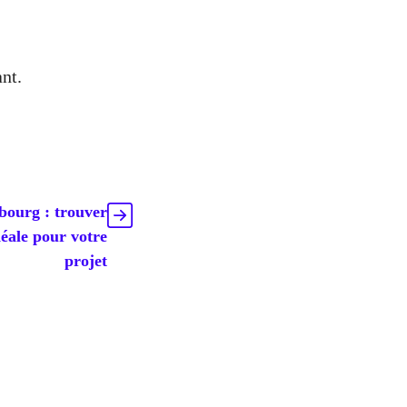
nt.
bourg : trouver
déale pour votre
projet