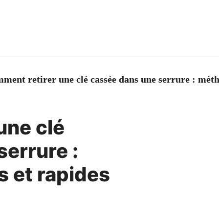
ment retirer une clé cassée dans une serrure : méth
une clé
errure :
 et rapides