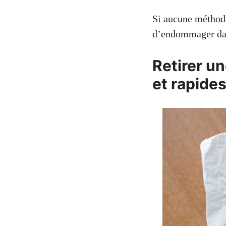
Si aucune méthode
d’endommager dav
Retirer u
et rapide