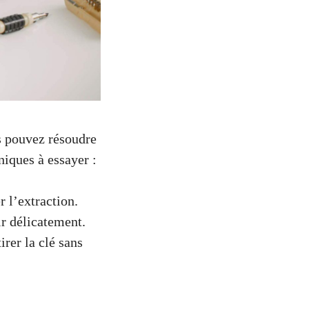
us pouvez résoudre
iques à essayer :
r l’extraction.
ir délicatement.
irer la clé sans