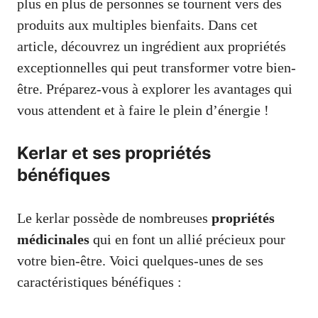
plus en plus de personnes se tournent vers des
produits aux multiples bienfaits. Dans cet
article, découvrez un ingrédient aux propriétés
exceptionnelles qui peut transformer votre bien-
être. Préparez-vous à explorer les avantages qui
vous attendent et à faire le plein d’énergie !
Kerlar et ses propriétés
bénéfiques
Le kerlar possède de nombreuses
propriétés
médicinales
qui en font un allié précieux pour
votre bien-être. Voici quelques-unes de ses
caractéristiques bénéfiques :