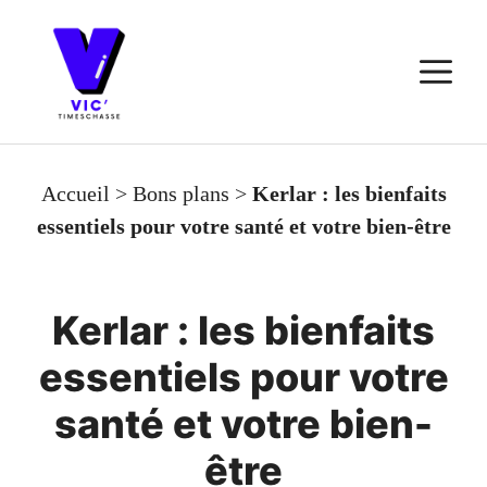
Aller
au
M
contenu
Accueil
>
Bons plans
>
Kerlar : les bienfaits
essentiels pour votre santé et votre bien-être
Kerlar : les bienfaits
essentiels pour votre
santé et votre bien-
être