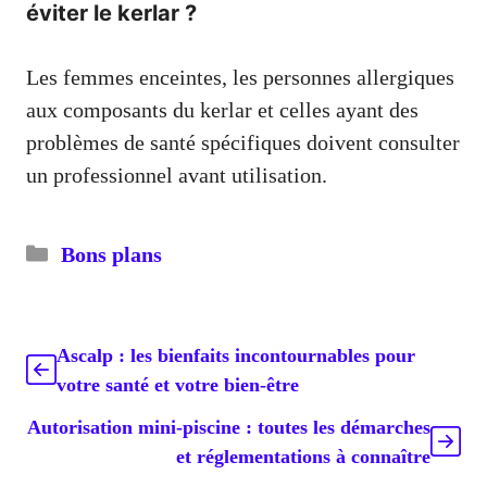
éviter le kerlar ?
Les femmes enceintes, les personnes allergiques
aux composants du kerlar et celles ayant des
problèmes de santé spécifiques doivent consulter
un professionnel avant utilisation.
Catégories
Bons plans
Ascalp : les bienfaits incontournables pour
votre santé et votre bien-être
Autorisation mini-piscine : toutes les démarches
et réglementations à connaître