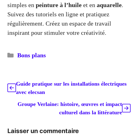
simples en
peinture à l’huile
et en
aquarelle
.
Suivez des tutoriels en ligne et pratiquez
régulièrement. Créez un espace de travail
inspirant pour stimuler votre créativité.
Catégories
Bons plans
Guide pratique sur les installations électriques
avec elecsan
Groupe Verlaine: histoire, œuvres et impact
culturel dans la littérature
Laisser un commentaire