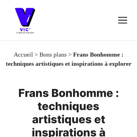
Aller
au
M
contenu
Accueil
>
Bons plans
>
Frans Bonhomme :
techniques artistiques et inspirations à explorer
Frans Bonhomme :
techniques
artistiques et
inspirations à