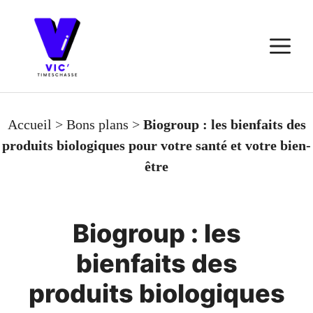
Aller
au
M
contenu
Accueil
>
Bons plans
>
Biogroup : les bienfaits des
produits biologiques pour votre santé et votre bien-
être
Biogroup : les
bienfaits des
produits biologiques